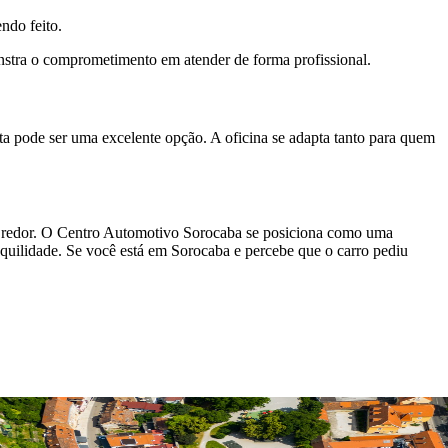
endo feito.
monstra o comprometimento em atender de forma profissional.
ta pode ser uma excelente opção. A oficina se adapta tanto para quem
ao redor. O Centro Automotivo Sorocaba se posiciona como uma
ranquilidade. Se você está em Sorocaba e percebe que o carro pediu