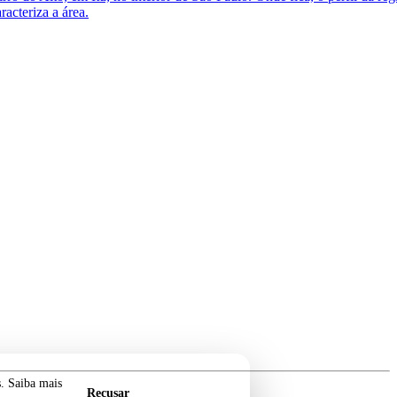
racteriza a área.
s. Saiba mais
Recusar
Aceitar