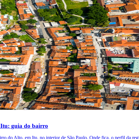
 Itu: guia do bairro
ro do Alto, em Itu, no interior de São Paulo. Onde fica, o perfil da reg