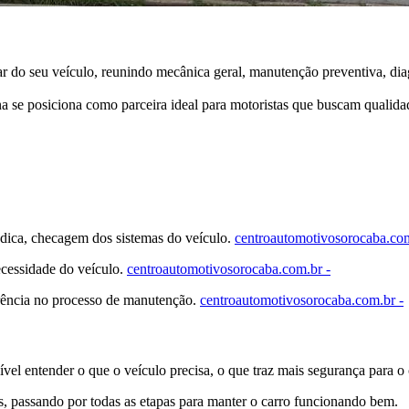
 do seu veículo, reunindo mecânica geral, manutenção preventiva, dia
na se posiciona como parceira ideal para motoristas que buscam qualida
ódica, checagem dos sistemas do veículo.
centroautomotivosorocaba.com
ecessidade do veículo.
centroautomotivosorocaba.com.br -
arência no processo de manutenção.
centroautomotivosorocaba.com.br -
vel entender o que o veículo precisa, o que traz mais segurança para o 
s, passando por todas as etapas para manter o carro funcionando bem.