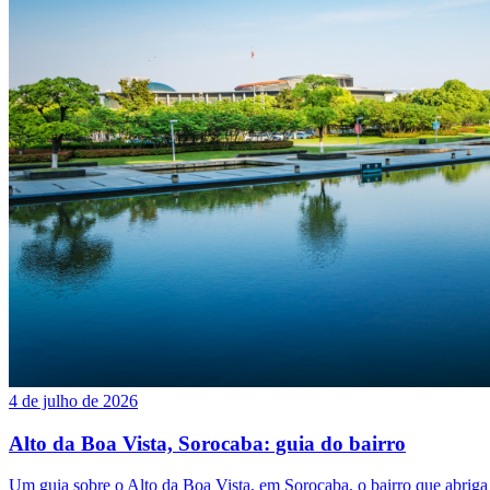
4 de julho de 2026
Alto da Boa Vista, Sorocaba: guia do bairro
Um guia sobre o Alto da Boa Vista, em Sorocaba, o bairro que abrig