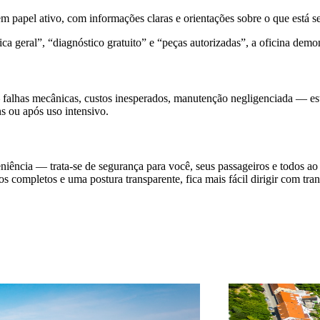
 tem papel ativo, com informações claras e orientações sobre o que está s
ica geral”, “diagnóstico gratuito” e “peças autorizadas”, a oficina de
— falhas mecânicas, custos inesperados, manutenção negligenciada — es
s ou após uso intensivo.
niência — trata-se de segurança para você, seus passageiros e todos 
ços completos e uma postura transparente, fica mais fácil dirigir com t