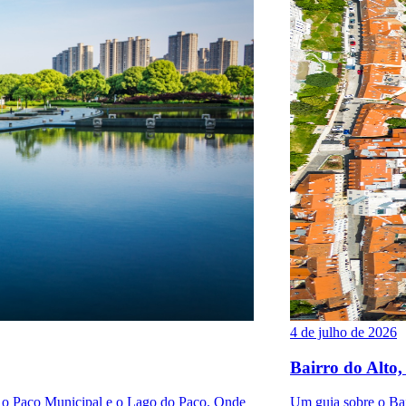
4 de julho de 2026
Bairro do Alto,
a o Paço Municipal e o Lago do Paço. Onde
Um guia sobre o Bair