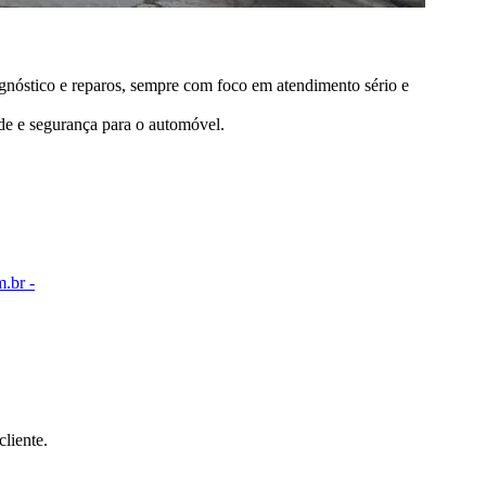
gnóstico e reparos, sempre com foco em atendimento sério e
de e segurança para o automóvel.
.br -
cliente.