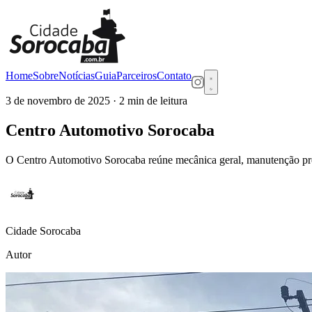
Home
Sobre
Notícias
Guia
Parceiros
Contato
3 de novembro de 2025
· 2 min de leitura
Centro Automotivo Sorocaba
O Centro Automotivo Sorocaba reúne mecânica geral, manutenção preve
Cidade Sorocaba
Autor