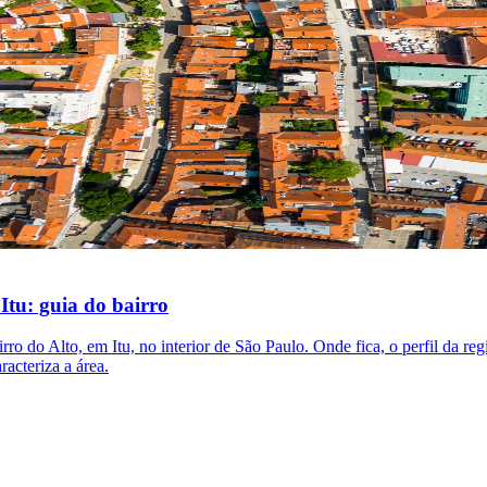
 Itu: guia do bairro
ro do Alto, em Itu, no interior de São Paulo. Onde fica, o perfil da reg
racteriza a área.