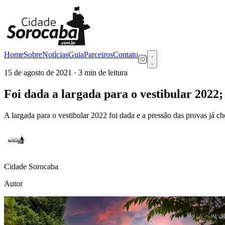
Home
Sobre
Notícias
Guia
Parceiros
Contato
15 de agosto de 2021
· 3 min de leitura
Foi dada a largada para o vestibular 2022;
A largada para o vestibular 2022 foi dada e a pressão das provas já c
Cidade Sorocaba
Autor