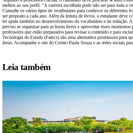
melhor ao seu perfil. “A carreira escolhida pode não ser para toda a v
Consulte os vários tipos de vestibulares para conhecer os diferentes
ser proposto a cada ano. Além da leitura de livros, o estudante deve 
ler ajuda também no desenvolvimento do vocabulário e da redação. A 
preciso se organizar para as horas livres e aproveitar esses momento
professores que estão preparados para revisar o conteúdo e para escla
Tecnologia do Estado (Fatecs) são uma alternativa promissora para q
áreas. Acompanhe o site do Centro Paula Souza e as redes sociais para
Leia também