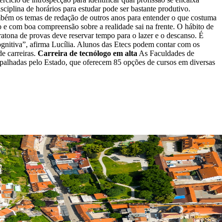
sciplina de horários para estudar pode ser bastante produtivo.
também os temas de redação de outros anos para entender o que costuma
do e com boa compreensão sobre a realidade sai na frente. O hábito de
tona de provas deve reservar tempo para o lazer e o descanso. É
cognitiva”, afirma Lucília. Alunos das Etecs podem contar com os
de carreiras.
Carreira de tecnólogo em alta
As Faculdades de
spalhadas pelo Estado, que oferecem 85 opções de cursos em diversas