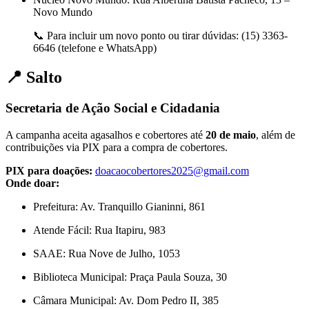
Novo Mundo
📞 Para incluir um novo ponto ou tirar dúvidas: (15) 3363-
6646 (telefone e WhatsApp)
📍 Salto
Secretaria de Ação Social e Cidadania
A campanha aceita agasalhos e cobertores até
20 de maio
, além de
contribuições via PIX para a compra de cobertores.
PIX para doações:
doacaocobertores2025@gmail.com
Onde doar:
Prefeitura: Av. Tranquillo Gianinni, 861
Atende Fácil: Rua Itapiru, 983
SAAE: Rua Nove de Julho, 1053
Biblioteca Municipal: Praça Paula Souza, 30
Câmara Municipal: Av. Dom Pedro II, 385