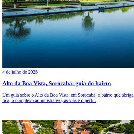
4 de julho de 2026
Alto da Boa Vista, Sorocaba: guia do bairro
Um guia sobre o Alto da Boa Vista, em Sorocaba, o bairro que abrig
fica, o complexo administrativo, as vias e o perfil.