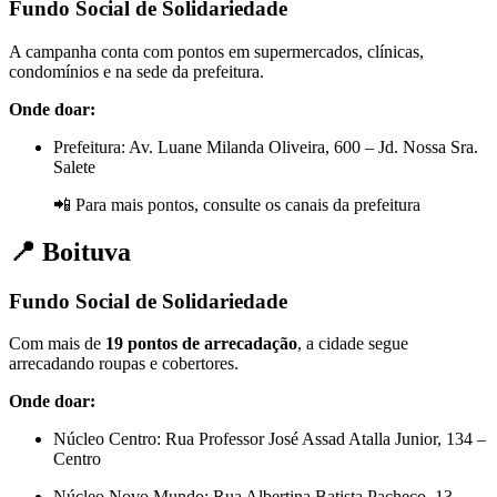
Fundo Social de Solidariedade
A campanha conta com pontos em supermercados, clínicas,
condomínios e na sede da prefeitura.
Onde doar:
Prefeitura: Av. Luane Milanda Oliveira, 600 – Jd. Nossa Sra.
Salete
📲 Para mais pontos, consulte os canais da prefeitura
📍 Boituva
Fundo Social de Solidariedade
Com mais de
19 pontos de arrecadação
, a cidade segue
arrecadando roupas e cobertores.
Onde doar:
Núcleo Centro: Rua Professor José Assad Atalla Junior, 134 –
Centro
Núcleo Novo Mundo: Rua Albertina Batista Pacheco, 13 –