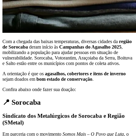
Com a chegada das baixas temperaturas, diversas cidades da
região
de Sorocaba
deram início às
Campanhas do Agasalho 2025
,
mobilizando a população para ajudar pessoas em situação de
vulnerabilidade. Sorocaba, Votorantim, Araçoiaba da Serra, Boituva
e Salto estão entre os municípios com pontos de coleta ativos.
A orientação é que os
agasalhos, cobertores e itens de inverno
sejam doados em
bom estado de conservação
.
Confira abaixo onde fazer sua doação:
📍 Sorocaba
Sindicato dos Metalúrgicos de Sorocaba e Região
(SMetal)
Em parceria com o movimento
Somos Mais – O Povo que Luta
, o