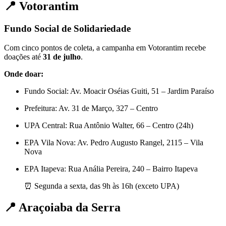
📍 Votorantim
Fundo Social de Solidariedade
Com cinco pontos de coleta, a campanha em Votorantim recebe
doações até
31 de julho
.
Onde doar:
Fundo Social: Av. Moacir Oséias Guiti, 51 – Jardim Paraíso
Prefeitura: Av. 31 de Março, 327 – Centro
UPA Central: Rua Antônio Walter, 66 – Centro (24h)
EPA Vila Nova: Av. Pedro Augusto Rangel, 2115 – Vila
Nova
EPA Itapeva: Rua Anália Pereira, 240 – Bairro Itapeva
⏰ Segunda a sexta, das 9h às 16h (exceto UPA)
📍 Araçoiaba da Serra