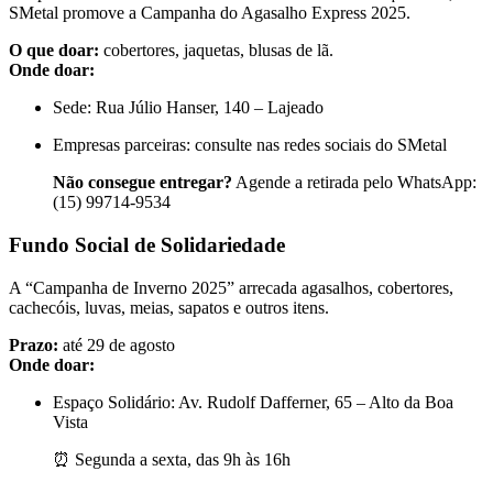
SMetal promove a Campanha do Agasalho Express 2025.
O que doar:
cobertores, jaquetas, blusas de lã.
Onde doar:
Sede: Rua Júlio Hanser, 140 – Lajeado
Empresas parceiras: consulte nas redes sociais do SMetal
Não consegue entregar?
Agende a retirada pelo WhatsApp:
(15) 99714-9534
Fundo Social de Solidariedade
A “Campanha de Inverno 2025” arrecada agasalhos, cobertores,
cachecóis, luvas, meias, sapatos e outros itens.
Prazo:
até 29 de agosto
Onde doar:
Espaço Solidário: Av. Rudolf Dafferner, 65 – Alto da Boa
Vista
⏰ Segunda a sexta, das 9h às 16h