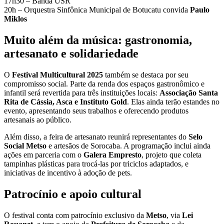
17h30 – Banda USR
20h – Orquestra Sinfônica Municipal de Botucatu convida
Paulo
Miklos
Muito além da música: gastronomia,
artesanato e solidariedade
O
Festival Multicultural 2025
também se destaca por seu
compromisso social. Parte da renda dos espaços gastronômico e
infantil será revertida para três instituições locais:
Associação Santa
Rita de Cássia, Asca e Instituto Gold
. Elas ainda terão estandes no
evento, apresentando seus trabalhos e oferecendo produtos
artesanais ao público.
Além disso, a feira de artesanato reunirá representantes do
Selo
Social Metso
e artesãos de Sorocaba. A programação inclui ainda
ações em parceria com o
Galera Empresto
, projeto que coleta
tampinhas plásticas para trocá-las por triciclos adaptados, e
iniciativas de incentivo à adoção de pets.
Patrocínio e apoio cultural
O festival conta com patrocínio exclusivo da
Metso
, via
Lei