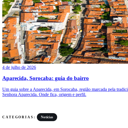
4 de julho de 2026
Aparecida, Sorocaba: guia do bairro
Um guia sobre a Aparecida, em Sorocaba, região marcada pela tradic
Senhora Aparecida. Onde fica, origem e perfil.
Notícias
CATEGORIAS: