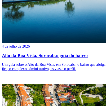
4 de julho de 2026
Alto da Boa Vista, Sorocaba: guia do bairro
Um guia sobre o Alto da Boa Vista, em Sorocaba, o bairro que abrig
fica, o complexo administrativo, as vias e o perfil.