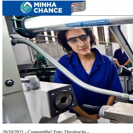
20/10/2021 - Compartilhe! Foto: Divulgação -