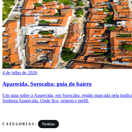
4 de julho de 2026
Aparecida, Sorocaba: guia do bairro
Um guia sobre a Aparecida, em Sorocaba, região marcada pela tradic
Senhora Aparecida. Onde fica, origem e perfil.
Notícias
CATEGORIAS: