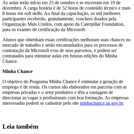
As aulas terão início em 25 de outubro e se encerram em 19 de
dezembro. A carga horária é de 52 horas de conteúdo técnico e mais
8 horas em soft skills. Ao final da capacitação, os mil melhores
participantes receberão, gratuitamente, vouchers doados pela
Organização Mais Unidos, com apoio da Caterpillar Foundation,
para os exames de certificação da Microsoft.
Alunos que obtenham essas certificações melhoram suas chances no
mercado de trabalho e serão encaminhados para os processos de
contratação da Microsoft e/ou de seus parceiros, e podem ser
contratados para ministrar aulas em futuras edições do Minha
Chance.
Minha Chance
O objetivo do Programa Minha Chance é estimular a geração de
emprego e de renda. Os cursos são elaborados em parceria com as
empresas privadas e o setor produtivo e têm a vantagem de
direcionar as vagas a profissionais com boa formação. As empresas
interessadas podem se cadastrar pelo site
minhachance.sp.gov.br
.
Leia também