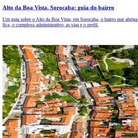
Alto da Boa Vista, Sorocaba: guia do bairro
Um guia sobre o Alto da Boa Vista, em Sorocaba, o bairro que abrig
fica, o complexo administrativo, as vias e o perfil.