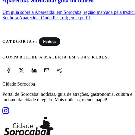
Aparecida, Sorocaba: guia do bairro
Um guia sobre a Aparecida, em Sorocaba, região marcada pela tradic
Senhora Aparecida. Onde fica, origem e perfil.
Notícias
CATEGORIAS:
COMPARTILHE A MATÉRIA EM SUAS REDES:
Cidade Sorocaba
Portal de Sorocaba: notícias, guia de atrações, gastronomia, cultura e
turismo da cidade e região. Mais notícias, menos papel!