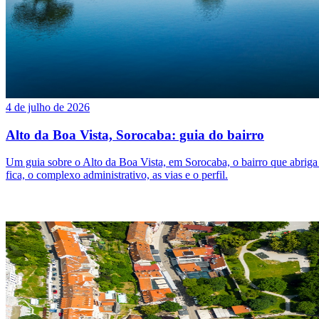
4 de julho de 2026
Alto da Boa Vista, Sorocaba: guia do bairro
Um guia sobre o Alto da Boa Vista, em Sorocaba, o bairro que abrig
fica, o complexo administrativo, as vias e o perfil.