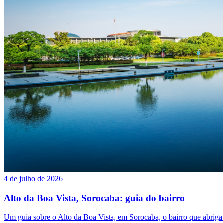
4 de julho de 2026
Alto da Boa Vista, Sorocaba: guia do bairro
Um guia sobre o Alto da Boa Vista, em Sorocaba, o bairro que abrig