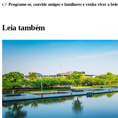
👉
Programe-se, convide amigos e familiares e venha viver a be
Leia também