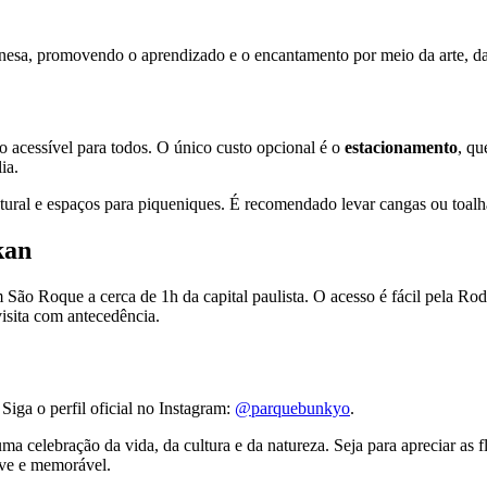
ponesa, promovendo o aprendizado e o encantamento por meio da arte, d
o acessível para todos. O único custo opcional é o
estacionamento
, qu
ia.
ural e espaços para piqueniques. É recomendado levar cangas ou toalh
kan
São Roque a cerca de 1h da capital paulista. O acesso é fácil pela Ro
visita com antecedência.
Siga o perfil oficial no Instagram:
@parquebunkyo
.
 celebração da vida, da cultura e da natureza. Seja para apreciar as fl
leve e memorável.