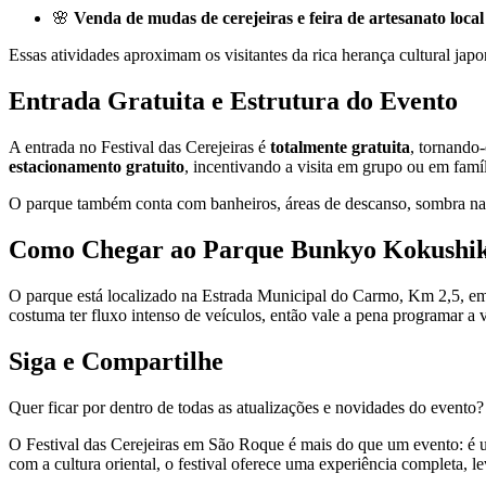
🌸
Venda de mudas de cerejeiras e feira de artesanato local
Essas atividades aproximam os visitantes da rica herança cultural ja
Entrada Gratuita e Estrutura do Evento
A entrada no Festival das Cerejeiras é
totalmente gratuita
, tornando-
estacionamento gratuito
, incentivando a visita em grupo ou em famíl
O parque também conta com banheiros, áreas de descanso, sombra nat
Como Chegar ao Parque Bunkyo Kokushi
O parque está localizado na Estrada Municipal do Carmo, Km 2,5, em 
costuma ter fluxo intenso de veículos, então vale a pena programar a 
Siga e Compartilhe
Quer ficar por dentro de todas as atualizações e novidades do evento? 
O Festival das Cerejeiras em São Roque é mais do que um evento: é uma
com a cultura oriental, o festival oferece uma experiência completa, 