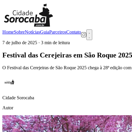
Home
Sobre
Notícias
Guia
Parceiros
Contato
7 de julho de 2025
· 3 min de leitura
Festival das Cerejeiras em São Roque 202
O Festival das Cerejeiras de São Roque 2025 chega à 28ª edição com 
Cidade Sorocaba
Autor