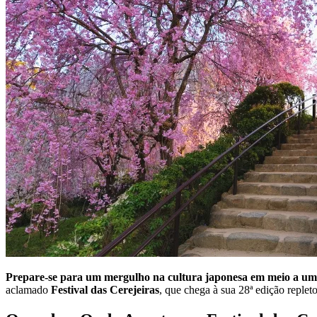
Prepare-se para um mergulho na cultura japonesa em meio a um
aclamado
Festival das Cerejeiras
, que chega à sua 28ª edição repleto