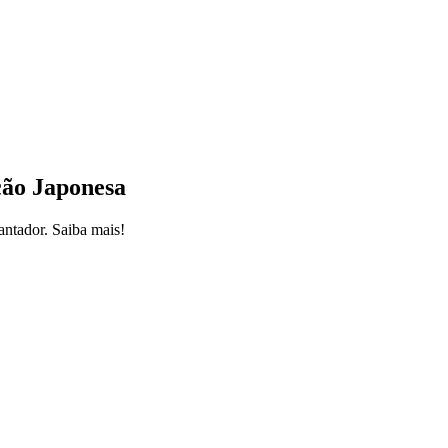
ção Japonesa
antador. Saiba mais!