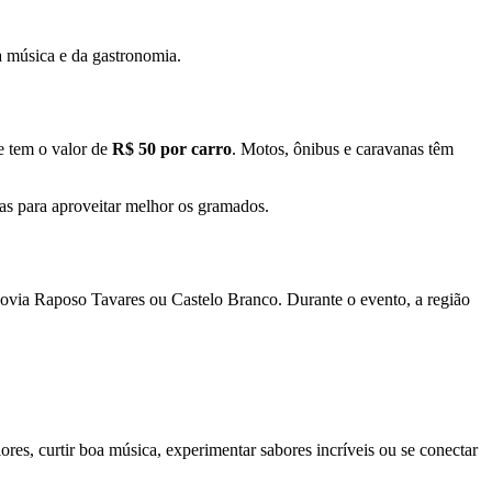
a música e da gastronomia.
e tem o valor de
R$ 50 por carro
. Motos, ônibus e caravanas têm
as para aproveitar melhor os gramados.
dovia Raposo Tavares ou Castelo Branco. Durante o evento, a região
ores, curtir boa música, experimentar sabores incríveis ou se conectar