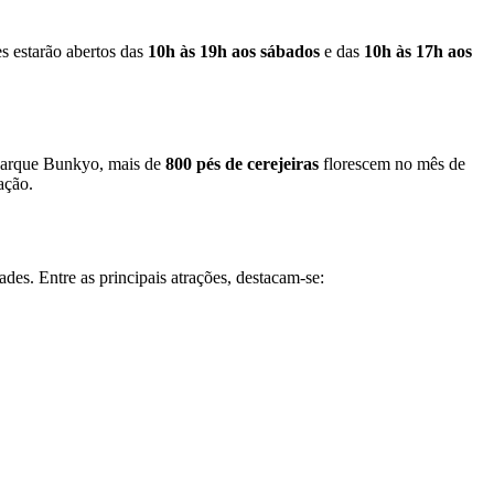
s estarão abertos das
10h às 19h aos sábados
e das
10h às 17h aos
 Parque Bunkyo, mais de
800 pés de cerejeiras
florescem no mês de
ação.
es. Entre as principais atrações, destacam-se: