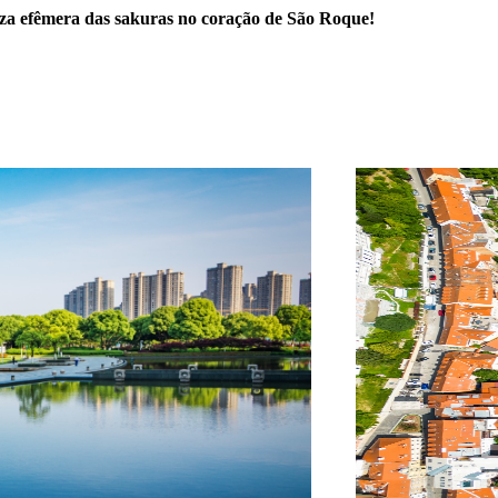
leza efêmera das sakuras no coração de São Roque!