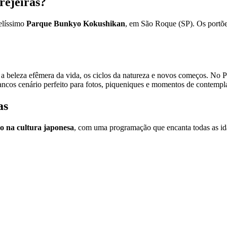
rejeiras?
elíssimo
Parque Bunkyo Kokushikan
, em São Roque (SP). Os portõe
o a beleza efêmera da vida, os ciclos da natureza e novos começos. No
ancos cenário perfeito para fotos, piqueniques e momentos de contempl
as
o na cultura japonesa
, com uma programação que encanta todas as idad