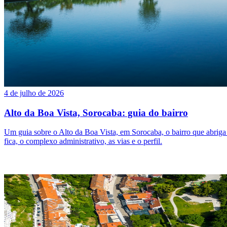
4 de julho de 2026
Alto da Boa Vista, Sorocaba: guia do bairro
Um guia sobre o Alto da Boa Vista, em Sorocaba, o bairro que abrig
fica, o complexo administrativo, as vias e o perfil.