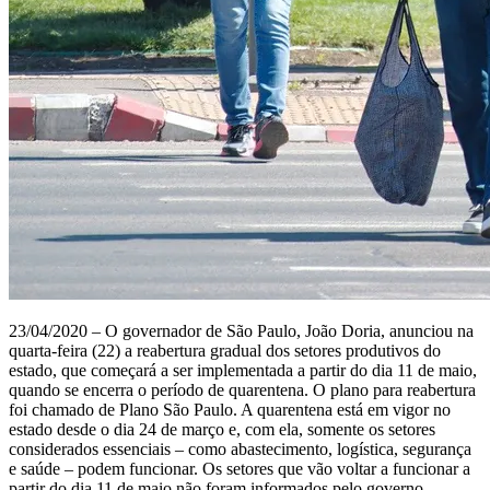
23/04/2020 – O governador de São Paulo, João Doria, anunciou na
quarta-feira (22) a reabertura gradual dos setores produtivos do
estado, que começará a ser implementada a partir do dia 11 de maio,
quando se encerra o período de quarentena. O plano para reabertura
foi chamado de Plano São Paulo. A quarentena está em vigor no
estado desde o dia 24 de março e, com ela, somente os setores
considerados essenciais – como abastecimento, logística, segurança
e saúde – podem funcionar. Os setores que vão voltar a funcionar a
partir do dia 11 de maio não foram informados pelo governo