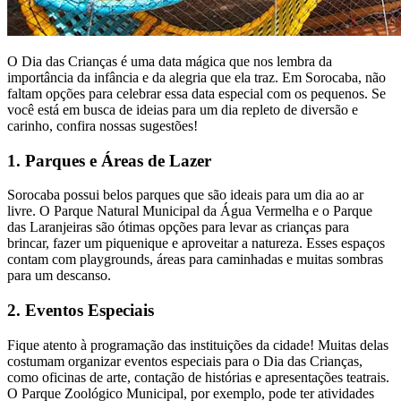
O Dia das Crianças é uma data mágica que nos lembra da
importância da infância e da alegria que ela traz. Em Sorocaba, não
faltam opções para celebrar essa data especial com os pequenos. Se
você está em busca de ideias para um dia repleto de diversão e
carinho, confira nossas sugestões!
1. Parques e Áreas de Lazer
Sorocaba possui belos parques que são ideais para um dia ao ar
livre. O Parque Natural Municipal da Água Vermelha e o Parque
das Laranjeiras são ótimas opções para levar as crianças para
brincar, fazer um piquenique e aproveitar a natureza. Esses espaços
contam com playgrounds, áreas para caminhadas e muitas sombras
para um descanso.
2. Eventos Especiais
Fique atento à programação das instituições da cidade! Muitas delas
costumam organizar eventos especiais para o Dia das Crianças,
como oficinas de arte, contação de histórias e apresentações teatrais.
O Parque Zoológico Municipal, por exemplo, pode ter atividades