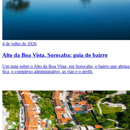
4 de julho de 2026
Alto da Boa Vista, Sorocaba: guia do bairro
Um guia sobre o Alto da Boa Vista, em Sorocaba, o bairro que abrig
fica, o complexo administrativo, as vias e o perfil.