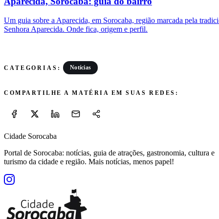
Aparecida, Sorocaba: guia do bairro
Um guia sobre a Aparecida, em Sorocaba, região marcada pela tradic
Senhora Aparecida. Onde fica, origem e perfil.
Notícias
CATEGORIAS:
COMPARTILHE A MATÉRIA EM SUAS REDES:
Cidade Sorocaba
Portal de Sorocaba: notícias, guia de atrações, gastronomia, cultura e
turismo da cidade e região. Mais notícias, menos papel!