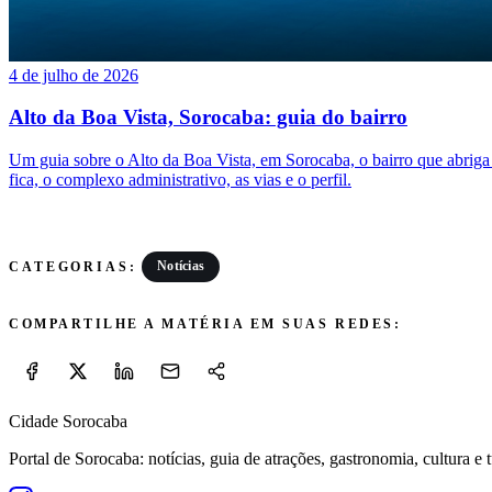
4 de julho de 2026
Alto da Boa Vista, Sorocaba: guia do bairro
Um guia sobre o Alto da Boa Vista, em Sorocaba, o bairro que abrig
fica, o complexo administrativo, as vias e o perfil.
Notícias
CATEGORIAS:
COMPARTILHE A MATÉRIA EM SUAS REDES:
Cidade Sorocaba
Portal de Sorocaba: notícias, guia de atrações, gastronomia, cultura e