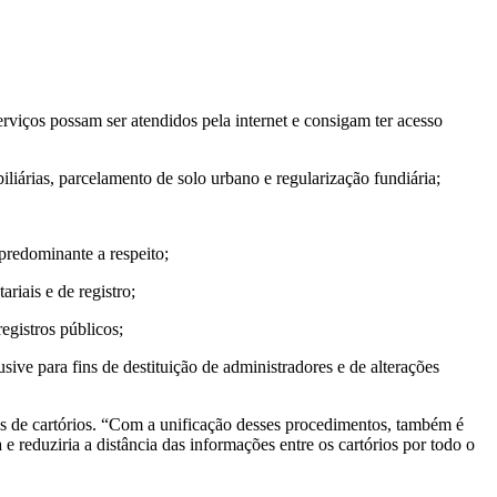
erviços possam ser atendidos pela internet e consigam ter acesso
liárias, parcelamento de solo urbano e regularização fundiária;
predominante a respeito;
riais e de registro;
egistros públicos;
usive para fins de destituição de administradores e de alterações
ços de cartórios. “Com a unificação desses procedimentos, também é
 reduziria a distância das informações entre os cartórios por todo o