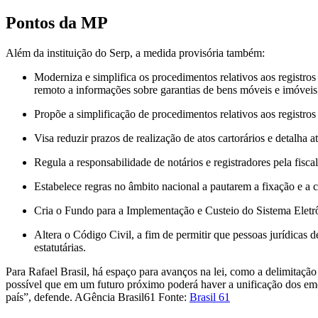
Pontos da MP
Além da instituição do Serp, a medida provisória também:
Moderniza e simplifica os procedimentos relativos aos registros
remoto a informações sobre garantias de bens móveis e imóveis
Propõe a simplificação de procedimentos relativos aos registros
Visa reduzir prazos de realização de atos cartorários e detalha ato
Regula a responsabilidade de notários e registradores pela fis
Estabelece regras no âmbito nacional a pautarem a fixação e a c
Cria o Fundo para a Implementação e Custeio do Sistema Eletrôn
Altera o Código Civil, a fim de permitir que pessoas jurídicas d
estatutárias.
Para Rafael Brasil, há espaço para avanços na lei, como a delimitaçã
possível que em um futuro próximo poderá haver a unificação dos emolu
país”, defende. AGência Brasil61 Fonte:
Brasil 61