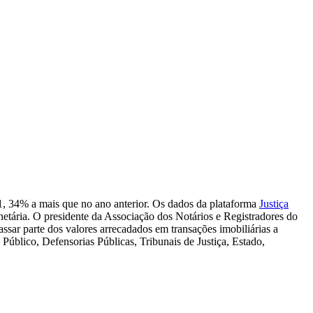
1, 34% a mais que no ano anterior. Os dados da plataforma
Justiça
etária. O presidente da Associação dos Notários e Registradores do
assar parte dos valores arrecadados em transações imobiliárias a
 Público, Defensorias Públicas, Tribunais de Justiça, Estado,