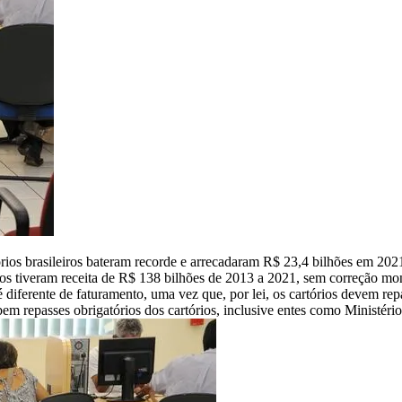
ios brasileiros bateram recorde e arrecadaram R$ 23,4 bilhões em 202
os tiveram receita de R$ 138 bilhões de 2013 a 2021, sem correção mon
 diferente de faturamento, uma vez que, por lei, os cartórios devem rep
em repasses obrigatórios dos cartórios, inclusive entes como Ministério