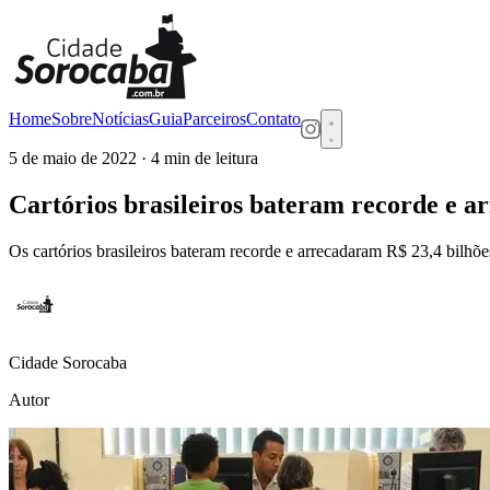
Home
Sobre
Notícias
Guia
Parceiros
Contato
5 de maio de 2022
· 4 min de leitura
Cartórios brasileiros bateram recorde e a
Os cartórios brasileiros bateram recorde e arrecadaram R$ 23,4 bilh
Cidade Sorocaba
Autor