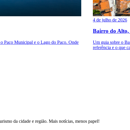
4 de julho de 2026
Bairro do Alto,
a o Paço Municipal e o Lago do Paço. Onde
Um guia sobre o Bair
referência e o que ca
 turismo da cidade e região. Mais notícias, menos papel!