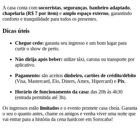
A casa conta com
socorristas
,
seguranças
,
banheiro adaptado
,
chapelaria (R$ 7 por item)
e
amplo espaço externo
, garantindo
conforto e tranquilidade para todos os presentes.
Dicas úteis
Chegue cedo:
garanta seu ingresso e um bom lugar para
curtir o show de perto.
Não dirija após beber:
utilize táxi, carona ou transporte por
aplicativo.
Pagamento:
são aceitos
dinheiro, cartões de crédito/débito
(Visa, Mastercard, Elo, Diners, Amex, Hipercard) e
Pix
.
Horário de funcionamento da casa:
das 20h às 4h30
(entrada permitida até 3h).
Os ingressos estão
limitados
e o evento promete casa cheia. Garanta
o seu o quanto antes, chame os amigos e venha viver uma noite que
vai entrar para a história da cena hardcore em Sorocaba!