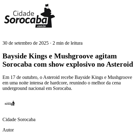
30 de setembro de 2025
· 2 min de leitura
Cidade Sorocaba
Bayside Kings e Mushgroove agitam
Sorocaba com show explosivo no Asteroid
Em 17 de outubro, o Asteroid recebe Bayside Kings e Mushgroove
em uma noite intensa de hardcore, reunindo o melhor da cena
underground nacional em Sorocaba.
Cidade Sorocaba
Autor