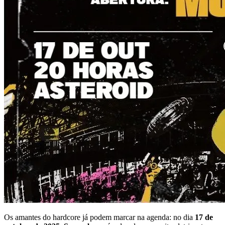
Os amantes do hardcore já podem marcar na agenda: no dia
17 de