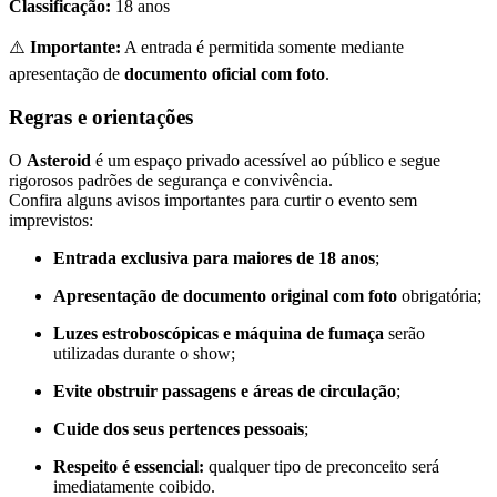
Classificação:
18 anos
⚠️
Importante:
A entrada é permitida somente mediante
apresentação de
documento oficial com foto
.
Regras e orientações
O
Asteroid
é um espaço privado acessível ao público e segue
rigorosos padrões de segurança e convivência.
Confira alguns avisos importantes para curtir o evento sem
imprevistos:
Entrada exclusiva para maiores de 18 anos
;
Apresentação de documento original com foto
obrigatória;
Luzes estroboscópicas e máquina de fumaça
serão
utilizadas durante o show;
Evite obstruir passagens e áreas de circulação
;
Cuide dos seus pertences pessoais
;
Respeito é essencial:
qualquer tipo de preconceito será
imediatamente coibido.