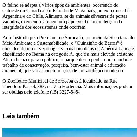
O felino se adapta a vários tipos de ambientes, ocorrendo do
sudoeste do Canadá até o Estreito de Magalhães, no extremo sul da
Argentina e do Chile. Alimenta-se de animais silvestres de portes
variados, exercendo também um papel vital na manutenção da
integridade dos ecossistemas onde ocorrem.
Administrado pela Prefeitura de Sorocaba, por meio da Secretaria do
Meio Ambiente e Sustentabilidade, o “Quinzinho de Barros” é
considerado um dos zoológicos mais completos da América Latina e
classificado no Ibama na categoria A, que é a mais elevada existente.
Além do lazer para o público, o parque desempenha um importante
trabalho de conservação, pesquisa, bem-estar animal e educação
ambiental, que são as cinco funções de um zoológico moderno.
O Zoológico Municipal de Sorocaba está localizado na Rua
Theodoro Kaisel, 883, na Vila Hortência. Mais informações podem
ser obtidas pelo telefone (15) 3227-5454.
Leia também