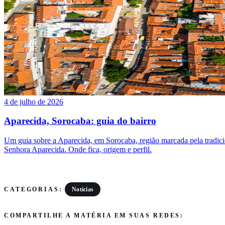
4 de julho de 2026
Aparecida, Sorocaba: guia do bairro
Um guia sobre a Aparecida, em Sorocaba, região marcada pela tradic
Senhora Aparecida. Onde fica, origem e perfil.
Notícias
CATEGORIAS:
COMPARTILHE A MATÉRIA EM SUAS REDES: