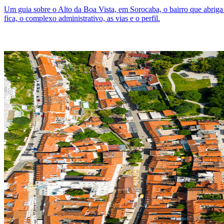
Um guia sobre o Alto da Boa Vista, em Sorocaba, o bairro que abrig
fica, o complexo administrativo, as vias e o perfil.