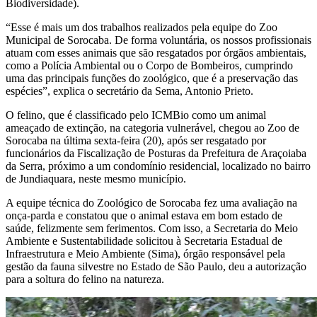
Biodiversidade).
“Esse é mais um dos trabalhos realizados pela equipe do Zoo
Municipal de Sorocaba. De forma voluntária, os nossos profissionais
atuam com esses animais que são resgatados por órgãos ambientais,
como a Polícia Ambiental ou o Corpo de Bombeiros, cumprindo
uma das principais funções do zoológico, que é a preservação das
espécies”, explica o secretário da Sema, Antonio Prieto.
O felino, que é classificado pelo ICMBio como um animal
ameaçado de extinção, na categoria vulnerável, chegou ao Zoo de
Sorocaba na última sexta-feira (20), após ser resgatado por
funcionários da Fiscalização de Posturas da Prefeitura de Araçoiaba
da Serra, próximo a um condomínio residencial, localizado no bairro
de Jundiaquara, neste mesmo município.
A equipe técnica do Zoológico de Sorocaba fez uma avaliação na
onça-parda e constatou que o animal estava em bom estado de
saúde, felizmente sem ferimentos. Com isso, a Secretaria do Meio
Ambiente e Sustentabilidade solicitou à Secretaria Estadual de
Infraestrutura e Meio Ambiente (Sima), órgão responsável pela
gestão da fauna silvestre no Estado de São Paulo, deu a autorização
para a soltura do felino na natureza.